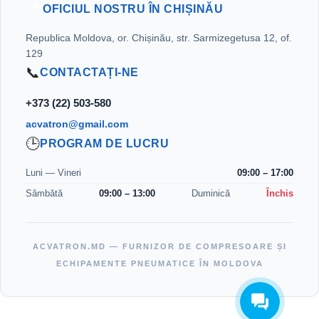
📍
OFICIUL NOSTRU ÎN CHIȘINĂU
Republica Moldova, or. Chișinău, str. Sarmizegetusa 12, of.
129
📞
CONTACTAȚI-NE
+373 (22) 503-580
acvatron@gmail.com
🕒
PROGRAM DE LUCRU
Luni — Vineri
09:00 – 17:00
Sâmbătă
09:00 – 13:00
Duminică
Închis
ACVATRON.MD — FURNIZOR DE COMPRESOARE ȘI
ECHIPAMENTE PNEUMATICE ÎN MOLDOVA