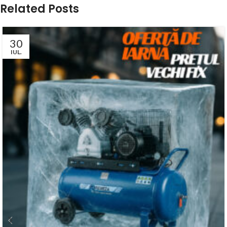
Related Posts
30
IUL.