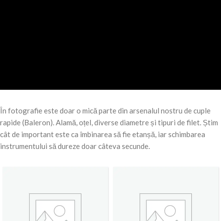
În fotografie este doar o mică parte din arsenalul nostru de cuple
rapide (Baleron). Alamă, oțel, diverse diametre și tipuri de filet. Știm
cât de important este ca îmbinarea să fie etanșă, iar schimbarea
instrumentului să dureze doar câteva secunde.