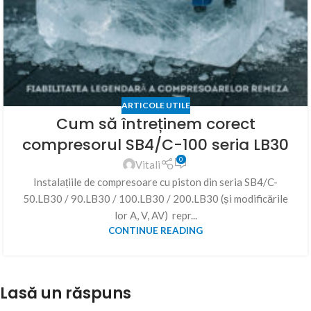
ARTICOLE UTILE
Cum să întreținem corect
compresorul SB4/C-100 seria LB30
0
Vitali
Instalațiile de compresoare cu piston din seria SB4/C-
50.LB30 / 90.LB30 / 100.LB30 / 200.LB30 (și modificările
lor A, V, AV) repr...
CONTINUE READING
Lasă un răspuns