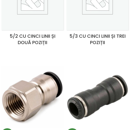
5/2 CU CINCI LINII ȘI
5/3 CU CINCI LINII ȘI TREI
DOUĂ POZIȚII
POZIȚII