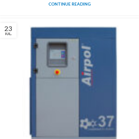
CONTINUE READING
23
IUL.