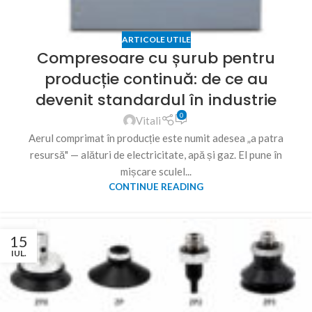
ARTICOLE UTILE
Compresoare cu șurub pentru
producție continuă: de ce au
devenit standardul în industrie
0
Vitali
Aerul comprimat în producție este numit adesea „a patra
resursă" — alături de electricitate, apă și gaz. El pune în
mișcare sculel...
CONTINUE READING
15
IUL.