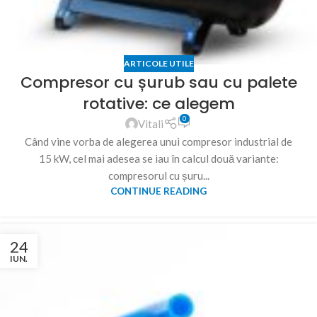
ARTICOLE UTILE
Compresor cu șurub sau cu palete
rotative: ce alegem
0
Vitali
Când vine vorba de alegerea unui compresor industrial de
15 kW, cel mai adesea se iau în calcul două variante:
compresorul cu șuru...
CONTINUE READING
24
IUN.