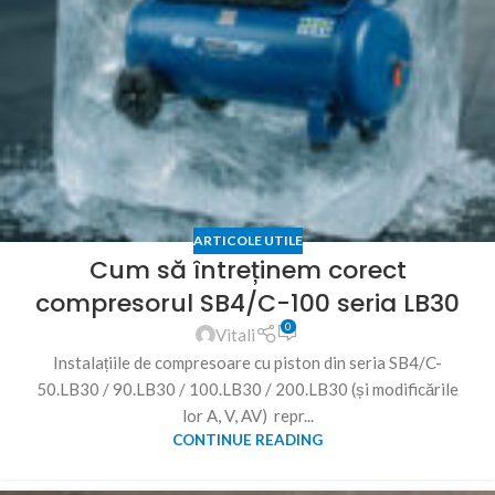
ARTICOLE UTILE
Cum să întreținem corect
compresorul SB4/C-100 seria LB30
0
Vitali
Instalațiile de compresoare cu piston din seria SB4/C-
50.LB30 / 90.LB30 / 100.LB30 / 200.LB30 (și modificările
lor A, V, AV) repr...
CONTINUE READING