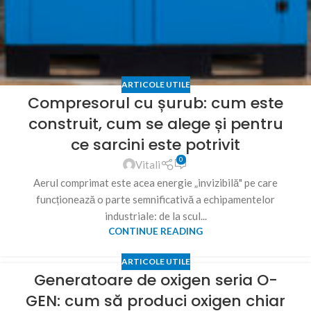
ARTICOLE UTILE
Compresorul cu șurub: cum este
construit, cum se alege și pentru
ce sarcini este potrivit
0
Vitali
Aerul comprimat este acea energie „invizibilă" pe care
funcționează o parte semnificativă a echipamentelor
industriale: de la scul...
CONTINUE READING
ARTICOLE UTILE
Generatoare de oxigen seria O-
GEN: cum să produci oxigen chiar