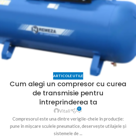
ARTICOLE UTILE
Cum alegi un compresor cu curea
de transmisie pentru
întreprinderea ta
0
Vitali
Compresorul este una dintre verigile-cheie în producție:
pune în mișcare sculele pneumatice, deservește utilajele și
sistemele de ...