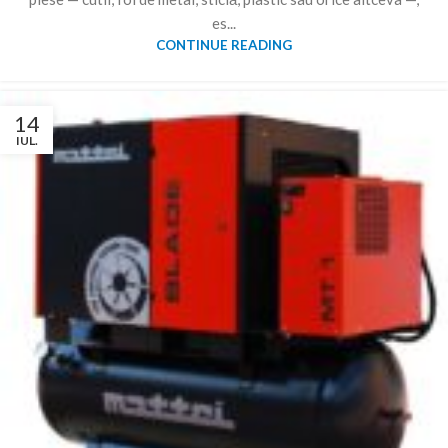
es...
CONTINUE READING
14
IUL.