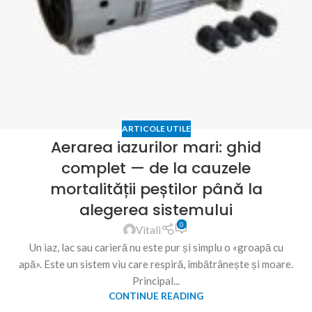
ARTICOLE UTILE
Aerarea iazurilor mari: ghid
complet — de la cauzele
mortalității peștilor până la
alegerea sistemului
0
Vitali
Un iaz, lac sau carieră nu este pur și simplu o «groapă cu
apă». Este un sistem viu care respiră, îmbătrânește și moare.
Principal...
CONTINUE READING