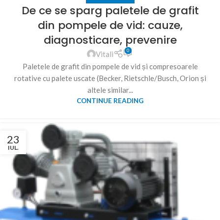
De ce se sparg paletele de grafit
din pompele de vid: cauze,
diagnosticare, prevenire
0
Vitali
Paletele de grafit din pompele de vid și compresoarele
rotative cu palete uscate (Becker, Rietschle/Busch, Orion și
altele similar...
CONTINUE READING
23
IUL.