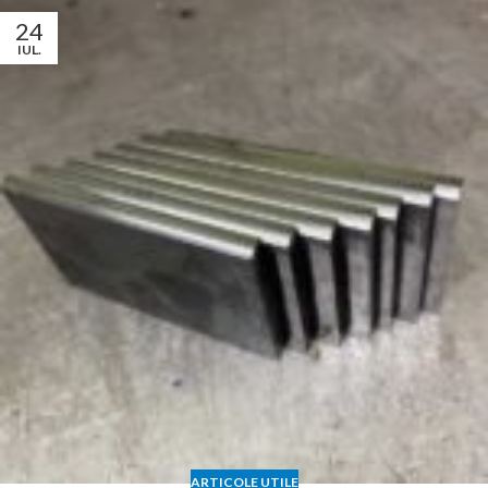
24
IUL.
ARTICOLE UTILE