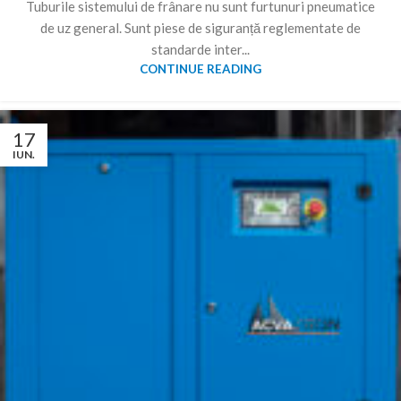
Tuburile sistemului de frânare nu sunt furtunuri pneumatice
de uz general. Sunt piese de siguranță reglementate de
standarde inter...
CONTINUE READING
17
IUN.