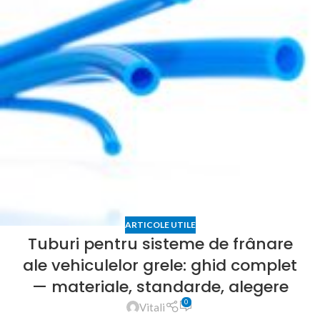
ARTICOLE UTILE
Tuburi pentru sisteme de frânare
ale vehiculelor grele: ghid complet
— materiale, standarde, alegere
0
Vitali