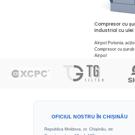
Compresor cu șur
industrial cu ulei
Airpol Polonia
,
acțio
Compresor cu șurub
Airpol
📍
OFICIUL NOSTRU ÎN CHIȘINĂU
Republica Moldova, or. Chișinău, str.