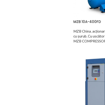
MZB 10A-400FD
MZB China
,
acționar
cu șurub
,
Cu uscător
MZB COMPRESSO