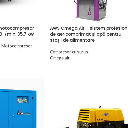
 motocompresor
AWS Omega Air – sistem profesion
0 l/min, 35,7 kW
de aer comprimat și apă pentru
stații de alimentare
,
Motocompresor
Compresor cu șurub
Omega air