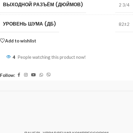
ВЫХОДНОЙ РАЗЪЁМ (ДЮЙМОВ)
2 3/4
УРОВЕНЬ ШУМА (ДБ)
82±2
Add to wishlist
4
People watching this product now!
Follow: