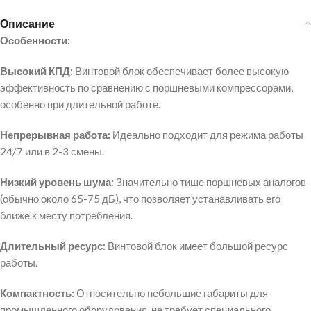
Описание
Особенности:
Высокий КПД:
Винтовой блок обеспечивает более высокую
эффективность по сравнению с поршневыми компрессорами,
особенно при длительной работе.
Непрерывная работа:
Идеально подходит для режима работы
24/7
или в
2-3
смены.
Низкий уровень шума:
Значительно тише поршневых аналогов
(обычно около
65-75
дБ), что позволяет устанавливать его
ближе к месту потребления.
Длительный ресурс:
Винтовой блок имеет большой ресурс
работы.
Компактность:
Относительно небольшие габариты для
промышленного оборудования, не требует специального