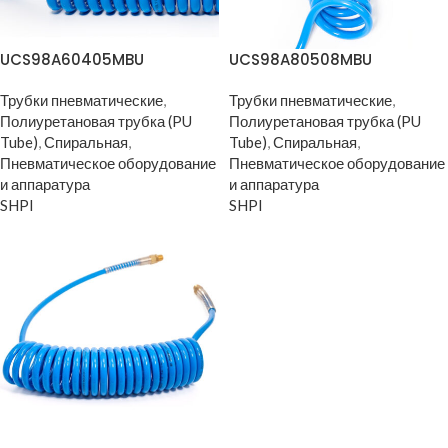
UCS98A60405MBU
UCS98A80508MBU
Трубки пневматические
,
Трубки пневматические
,
Полиуретановая трубка (PU
Полиуретановая трубка (PU
Tube)
,
Спиральная
,
Tube)
,
Спиральная
,
Пневматическое оборудование
Пневматическое оборудование
и аппаратура
и аппаратура
SHPI
SHPI