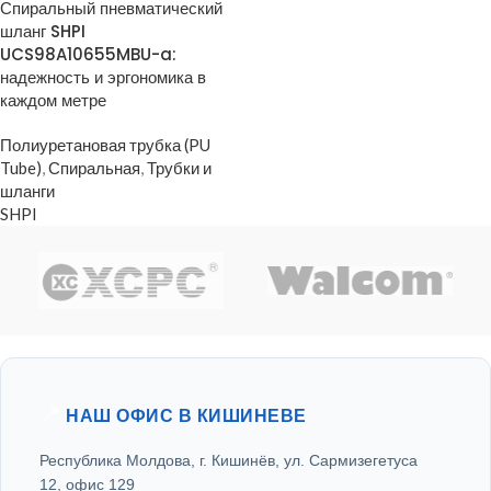
Спиральный пневматический
шланг SHPI
UCS98A10655MBU-a:
надежность и эргономика в
каждом метре
Полиуретановая трубка (PU
Tube)
,
Спиральная
,
Трубки и
шланги
SHPI
📍
НАШ ОФИС В КИШИНЕВЕ
Республика Молдова, г. Кишинёв, ул. Сармизегетуса
12, офис 129