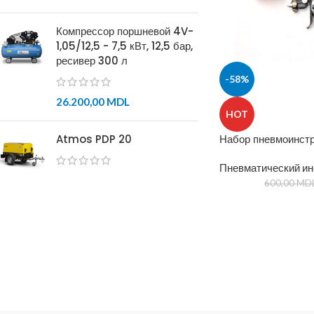
Компрессор поршневой 4V-
1,05/12,5 - 7,5 кВт, 12,5 бар,
ресивер 300 л
-58%
26.200,00
MDL
HOT
Набор пневмоинстр
Atmos PDP 20
Пневматический ин
600,00
MD