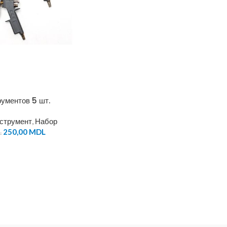
ументов 5 шт.
струмент
,
Набор
250,00
MDL
L