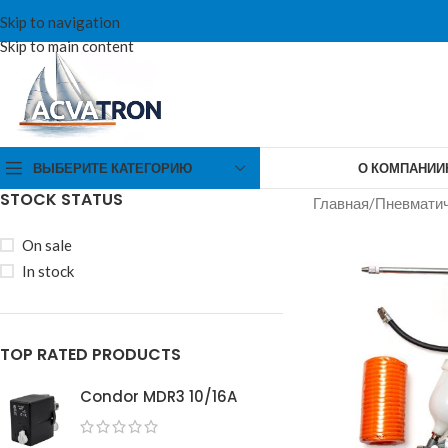
Skip to navigation
Skip to main content
ВЫБЕРИТЕ КАТЕГОРИЮ
О КОМПАНИИ
STOCK STATUS
Главная
/
Пневматич
On sale
In stock
TOP RATED PRODUCTS
Condor MDR3 10/16A