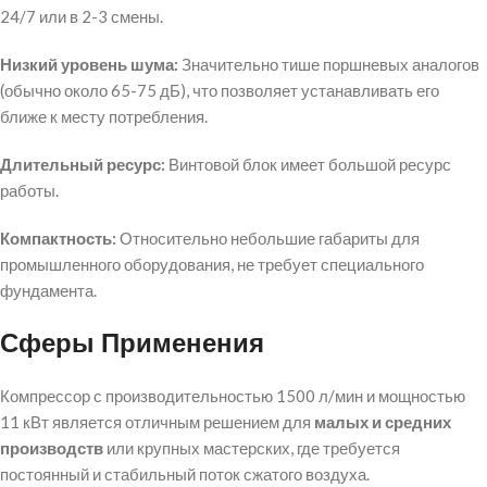
24/7
или в
2-3
смены.
Низкий уровень шума:
Значительно тише поршневых аналогов
(обычно около
65-75
дБ), что позволяет устанавливать его
ближе к месту потребления.
Длительный ресурс:
Винтовой блок имеет большой ресурс
работы.
Компактность:
Относительно небольшие габариты для
промышленного оборудования, не требует специального
фундамента.
Сферы Применения
Компрессор с производительностью
1500
л/мин и мощностью
11
кВт является отличным решением для
малых и средних
производств
или крупных мастерских, где требуется
постоянный и стабильный поток сжатого воздуха.