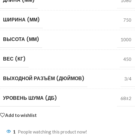
ДЛИНА (ММ)
1080
ШИРИНА (ММ)
750
ВЫСОТА (ММ)
1000
ВЕС (КГ)
450
ВЫХОДНОЙ РАЗЪЁМ (ДЮЙМОВ)
3/4
УРОВЕНЬ ШУМА (ДБ)
68±2
Add to wishlist
1
People watching this product now!