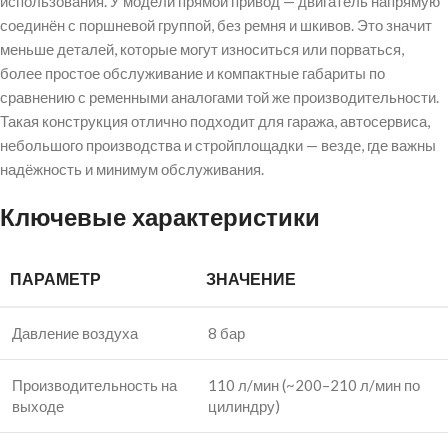
использования. У модели прямой привод — двигатель напрямую
соединён с поршневой группой, без ремня и шкивов. Это значит
меньше деталей, которые могут износиться или порваться,
более простое обслуживание и компактные габариты по
сравнению с ременными аналогами той же производительности.
Такая конструкция отлично подходит для гаража, автосервиса,
небольшого производства и стройплощадки — везде, где важны
надёжность и минимум обслуживания.
Ключевые характеристики
ПАРАМЕТР
ЗНАЧЕНИЕ
Давление воздуха
8 бар
Производительность на
110 л/мин (~200–210 л/мин по
выходе
цилиндру)