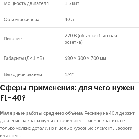
Мощность двигателя
1,5 кВт
Объём ресивера
40 л
220 В (обычная бытовая
Питание
розетка)
Габариты (Д×Ш×В)
680 × 300 × 700 мм
Выходной разъём
1/4″
Сферы применения: для чего нужен
FL-40?
Малярные работы среднего объёма.
Ресивер на 40 л держит
давление на краскопульте стабильнее — можно красить не
только мелкие детали, но и целые кузовные элементы, ворота
или стены.