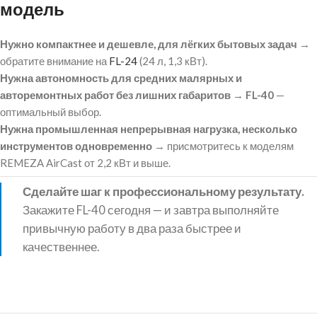
модель
Нужно компактнее и дешевле, для лёгких бытовых задач
→
обратите внимание на
FL-24
(24 л, 1,3 кВт).
Нужна автономность для средних малярных и
авторемонтных работ без лишних габаритов
→
FL-40
—
оптимальный выбор.
Нужна промышленная непрерывная нагрузка, несколько
инструментов одновременно
→ присмотритесь к моделям
REMEZA AirCast от 2,2 кВт и выше.
Сделайте шаг к профессиональному результату.
Закажите FL-40 сегодня — и завтра выполняйте
привычную работу в два раза быстрее и
качественнее.