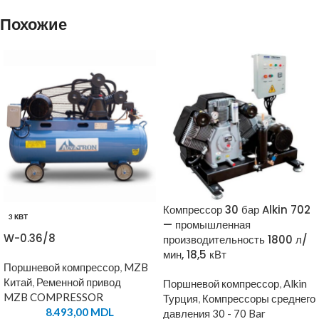
Похожие
Компрессор 30 бар Alkin 702
3 КВТ
— промышленная
W-0.36/8
производительность 1800 л/
мин, 18,5 кВт
Поршневой компрессор
,
MZB
Китай
,
Ременной привод
Поршневой компрессор
,
Alkin
MZB COMPRESSOR
Турция
,
Компрессоры среднего
8.493,00
MDL
давления 30 - 70 Bar