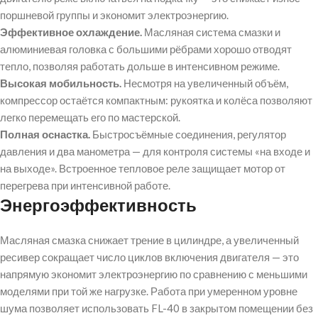
поршневой группы и экономит электроэнергию.
Эффективное охлаждение.
Масляная система смазки и
алюминиевая головка с большими рёбрами хорошо отводят
тепло, позволяя работать дольше в интенсивном режиме.
Высокая мобильность.
Несмотря на увеличенный объём,
компрессор остаётся компактным: рукоятка и колёса позволяют
легко перемещать его по мастерской.
Полная оснастка.
Быстросъёмные соединения, регулятор
давления и два манометра — для контроля системы «на входе и
на выходе». Встроенное тепловое реле защищает мотор от
перегрева при интенсивной работе.
Энергоэффективность
Масляная смазка снижает трение в цилиндре, а увеличенный
ресивер сокращает число циклов включения двигателя — это
напрямую экономит электроэнергию по сравнению с меньшими
моделями при той же нагрузке. Работа при умеренном уровне
шума позволяет использовать FL-40 в закрытом помещении без