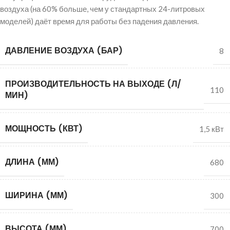
воздуха (на 60% больше, чем у стандартных 24-литровых
моделей) даёт время для работы без падения давления.
ДАВЛЕНИЕ ВОЗДУХА (БАР)
8
ПРОИЗВОДИТЕЛЬНОСТЬ НА ВЫХОДЕ (Л/
110
МИН)
МОЩНОСТЬ (КВТ)
1,5 кВт
ДЛИНА (ММ)
680
ШИРИНА (ММ)
300
ВЫСОТА (ММ)
700