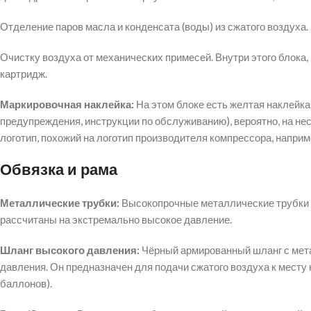
Отделение паров масла и конденсата (воды) из сжатого воздуха.
Очистку воздуха от механических примесей. Внутри этого блока
картридж.
Маркировочная наклейка:
На этом блоке есть желтая наклейк
предупреждения, инструкции по обслуживанию), вероятно, на нес
логотип, похожий на логотип производителя компрессора, наприм
Обвязка и рама
Металлические трубки:
Высокопрочные металлические трубки 
рассчитаны на экстремально высокое давление.
Шланг высокого давления:
Чёрный армированный шланг с мета
давления. Он предназначен для подачи сжатого воздуха к месту 
баллонов).