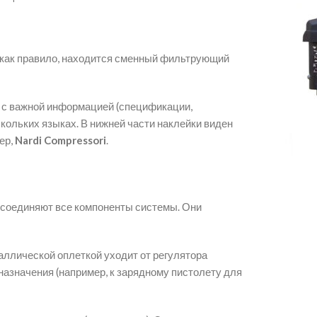
, как правило, находится сменный фильтрующий
а с важной информацией (спецификации,
кольких языках. В нижней части наклейки виден
ер,
Nardi Compressori
.
соединяют все компоненты системы. Они
ллической оплеткой уходит от регулятора
назначения (например, к зарядному пистолету для