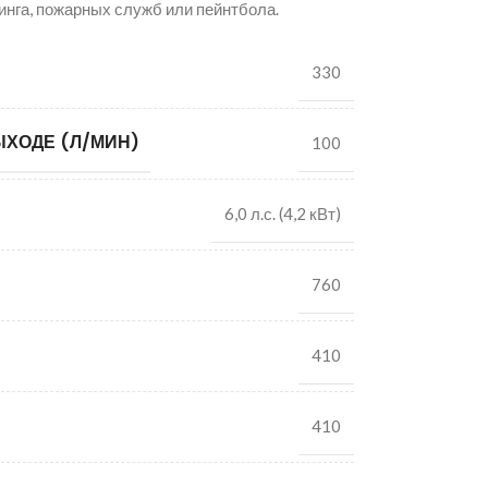
инга, пожарных служб или пейнтбола.
330
ХОДЕ (Л/МИН)
100
6,0 л.с. (4,2 кВт)
760
410
410