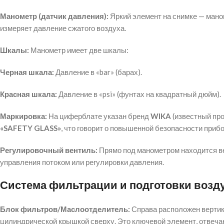
Манометр (датчик давления):
Яркий элемент на снимке — мано
измеряет давление сжатого воздуха.
Шкалы:
Манометр имеет две шкалы:
Черная шкала:
Давление в «bar» (барах).
Красная шкала:
Давление в «psi» (фунтах на квадратный дюйм).
Маркировка:
На циферблате указан бренд
WIKA
(известный пр
«SAFETY GLASS»
, что говорит о повышенной безопасности прибо
Регулировочный вентиль:
Прямо под манометром находится ве
управления потоком или регулировки давления.
Система фильтрации и подготовки возд
Блок фильтров/Маслоотделитель:
Справа расположен вертик
цилиндрической крышкой сверху. Это ключевой элемент, отвеча