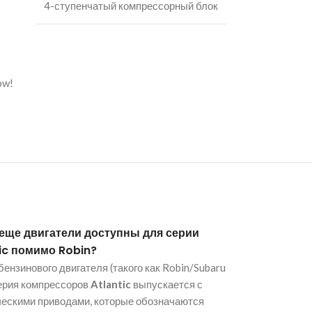
4-ступенчатый компрессорный блок
ow!
 еще двигатели доступны для серии
ic помимо Robin?
ензинового двигателя (такого как Robin/Subaru
ерия компрессоров
Atlantic
выпускается с
ческими приводами, которые обозначаются