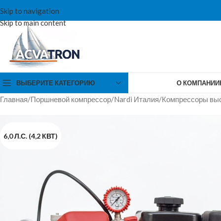
Skip to navigation
Skip to main content
ВЫБЕРИТЕ КАТЕГОРИЮ
О КОМПАНИИ
Главная
/
Поршневой компрессор
/
Nardi Италия
/
Компрессоры выс
6,0 Л.С. (4,2 КВТ)