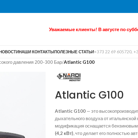
Уважаемые клиенты! В августе по субб
+373 22 69 605720, +
НОВОСТИ
НАШИ КОНТАКТЫ
ПОЛЕЗНЫЕ СТАТЬИ
окого давления 200-300 Бар
/
Atlantic G100
Atlantic G100
Atlantic G100
— это высокопроизводи
дыхательного воздуха от итальянской 
модификация оснащается бензиновым
(4,2 кВт)
, что делает его полностью а