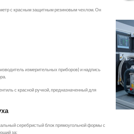
метр с красным защитным резиновым чехлом. Он
оизводитель измерительных приборов) и надпись
ра.
нтиль с красной ручкой, предназначенный для
уха
альный серебристый блок прямоугольной формы с
ющий за: