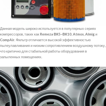
Данная модель широко используется в популярных сериях
компрессоров, таких как
Remeza ВК5–ВК10
,
Atmos
,
Almig
и
CompAir
. Фильтр отличается высокой эффективностью
пылеулавливания и низким сопротивлением воздушному потоку,
что критично для стабильной работы оборудования в
запыленных помещениях.